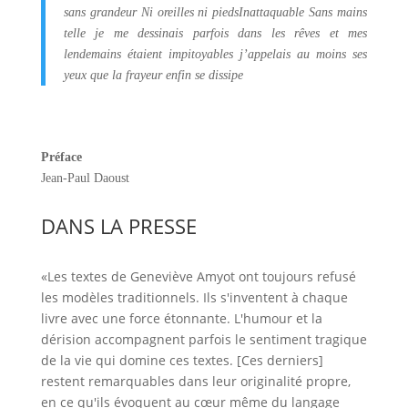
sans grandeur
Ni oreilles ni pieds
Inattaquable
Sans mains
telle je me dessinais parfois
dans les rêves et mes
lendemains étaient
impitoyables j’appelais au moins ses
yeux
que la frayeur enfin se dissipe
Préface
Jean-Paul Daoust
DANS LA PRESSE
«Les textes de Geneviève Amyot ont toujours refusé
les modèles traditionnels. Ils s'inventent à chaque
livre avec une force étonnante. L'humour et la
dérision accompagnent parfois le sentiment tragique
de la vie qui domine ces textes. [Ces derniers]
restent remarquables dans leur originalité propre,
en ce qu'ils évoquent au cœur même du langage