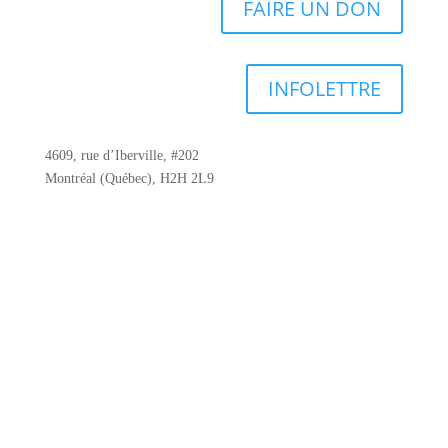
FAIRE UN DON
INFOLETTRE
4609, rue d’Iberville, #202
Montréal (Québec), H2H 2L9