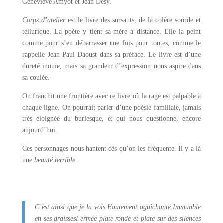
Geneviève Amyot et Jean Désy.
Corps d’atelier
est le livre des sursauts, de la colère sourde et
tellurique. La poète y tient sa mère à distance. Elle la peint
comme pour s’en débarrasser une fois pour toutes, comme le
rappelle Jean-Paul Daoust dans sa préface. Le livre est d’une
dureté inouïe, mais sa grandeur d’expression nous aspire dans
sa coulée.
On franchit une frontière avec ce livre où la rage est palpable à
chaque ligne. On pourrait parler d’une poésie familiale, jamais
très éloignée du burlesque, et qui nous questionne, encore
aujourd’hui.
Ces personnages nous hantent dès qu’on les fréquente. Il y a là
une
beauté terrible
.
C’est ainsi que je la vois
Hautement aguichante
Immuable
en ses graisses
Fermée plate ronde et plate sur des silences