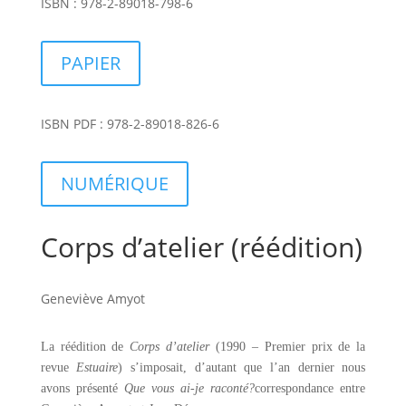
ISBN : 978-2-89018-798-6
PAPIER
ISBN PDF : 978-2-89018-826-6
NUMÉRIQUE
Corps d’atelier (réédition)
Geneviève Amyot
La réédition de
Corps d’atelier
(1990 – Premier prix de la
revue
Estuaire
) s’imposait, d’autant que l’an dernier nous
avons présenté
Que vous ai-je raconté?
correspondance entre