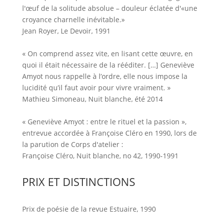
l'œuf de la solitude absolue – douleur éclatée d'«une
croyance charnelle inévitable.»
Jean Royer, Le Devoir, 1991
« On comprend assez vite, en lisant cette œuvre, en
quoi il était nécessaire de la rééditer. […] Geneviève
Amyot nous rappelle à l’ordre, elle nous impose la
lucidité qu’il faut avoir pour vivre vraiment. »
Mathieu Simoneau, Nuit blanche, été 2014
« Geneviève Amyot : entre le rituel et la passion »,
entrevue accordée à Françoise Cléro en 1990, lors de
la parution de Corps d'atelier :
Françoise Cléro, Nuit blanche, no 42, 1990-1991
PRIX ET DISTINCTIONS
Prix de poésie de la revue Estuaire, 1990