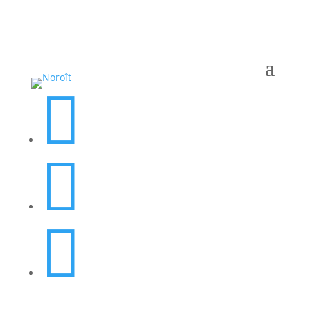


