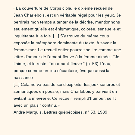
«La couverture de Corps cible, le dixième recueil de
Jean Charlebois, est un véritable régal pour les yeux. Je
perdrais mon temps à tenter de la décrire, mentionnons
seulement qu'elle est énigmatique, colorée, sensuelle et
inquiétante à la fois. [...] S'y trouve du même coup
exposée la métaphore dominante du texte, à savoir la
femme-mer. Le recueil entier pourrait se lire comme une
lettre d'amour de l'amant-fleuve à la femme aimée : “Je
t'aime, et le reste. Ton amant-fleuve.” (p. 53) L'eau,
perçue comme un lieu sécuritaire, évoque aussi la
naissance.
[...] Cela ne va pas de soi d'exploiter les jeux sonores et
sémantiques en poésie, mais Charlebois y parvient en
évitant la mièvrerie. Ce recueil, rempli d'humour, se lit
avec un plaisir continu.»
André Marquis, Lettres québécoises, n° 53, 1989