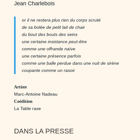
Jean Charlebois
or il ne restera plus rien du corps scruté
de sa bolée de petit lait de chair
du bout des bouts des seins
une certaine insistance peut-être
comme une offrande naïve
une certaine présence parfois
comme une balle perdue dans une nuit de sirène
coupante comme un rasoir
Artiste
Marc-Antoine Nadeau
Coédition
La Table rase
DANS LA PRESSE