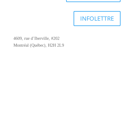
INFOLETTRE
4609, rue d’Iberville, #202
Montréal (Québec), H2H 2L9