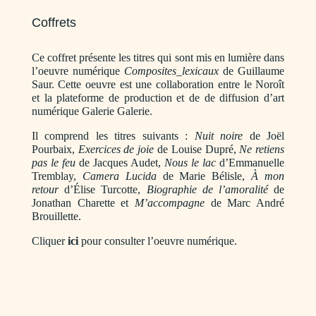
Coffrets
Ce coffret présente les titres qui sont mis en lumière dans
l’oeuvre numérique
Composites_lexicaux
de Guillaume
Saur. Cette oeuvre est une collaboration entre le Noroît
et la plateforme de production et de de diffusion d’art
numérique Galerie Galerie.
Il comprend les titres suivants :
Nuit noire
de Joël
Pourbaix,
Exercices de joie
de Louise Dupré,
Ne retiens
pas le feu
de Jacques Audet,
Nous le lac
d’Emmanuelle
Tremblay,
Camera Lucida
de Marie Bélisle,
À mon
retour
d’Élise Turcotte,
Biographie de l’amoralité
de
Jonathan Charette et
M’accompagne
de Marc André
Brouillette.
Cliquer
ici
pour consulter l’oeuvre numérique.