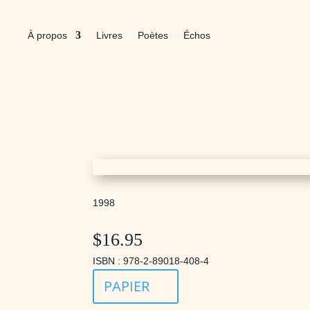
À propos
Livres
Poètes
Échos
1998
$
16.95
ISBN : 978-2-89018-408-4
PAPIER