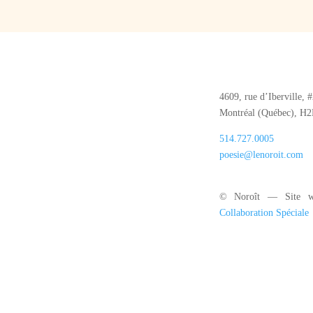
4609, rue d’Iberville, 
Montréal (Québec), H
514.727.0005
poesie@lenoroit.com
© Noroît — Site w
Collaboration Spéciale