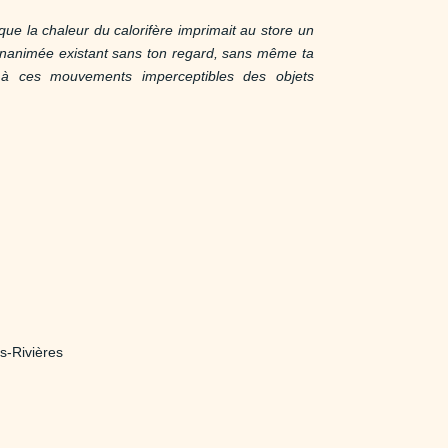
que la chaleur du calorifère imprimait au store un
 inanimée existant sans ton regard, sans même ta
it à ces mouvements imperceptibles des objets
is-Rivières