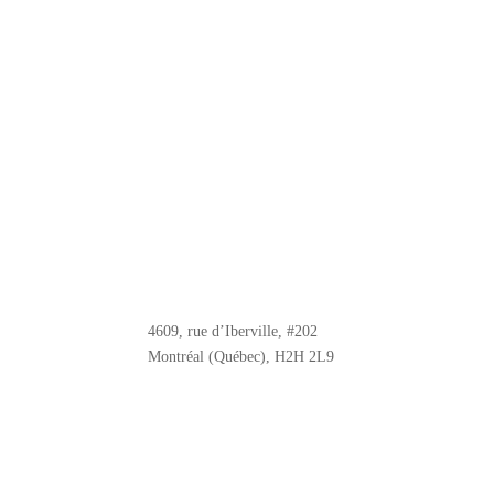
4609, rue d’Iberville, #202
Montréal (Québec), H2H 2L9