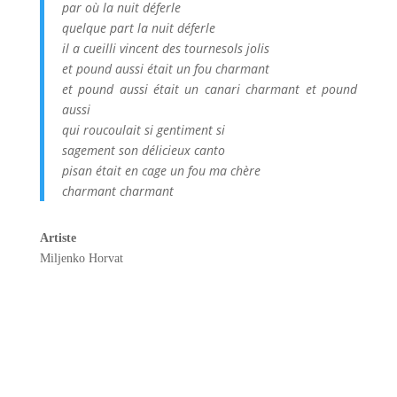
par où la nuit déferle
quelque part la nuit déferle
il a cueilli vincent des tournesols jolis
et pound aussi était un fou charmant
et pound aussi était un canari charmant et pound
aussi
qui roucoulait si gentiment si
sagement son délicieux canto
pisan était en cage un fou ma chère
charmant charmant
Artiste
Miljenko Horvat