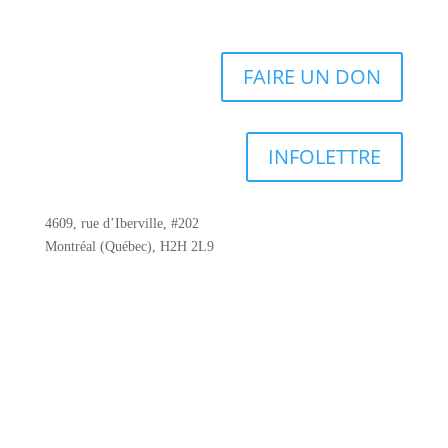
FAIRE UN DON
INFOLETTRE
4609, rue d’Iberville, #202
Montréal (Québec), H2H 2L9