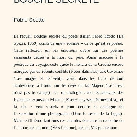
Fabio Scotto
Le recueil Bouche secrète du poète italien Fabio Scotto (La
Spezia, 1959) constitue une « somme » de ce qu’est sa poésie.
Cette réflexion sur les émotions ouvre sur des poèmes
saisissants dédiés à la mort du père. Aussi associée à la
poétique du voyage, cette quête le mènera de la Croatie encore
marquée par de récents conflits (Notes dalmates) aux Cévennes
(Les nuages et le vent), voire dans les lieux de son
adolescence, à Luino, sur les rives du lac Majeur (Le Tresa
n’est pas le Gange). Ici, un dialogue avec les tableaux des
Flamands exposés à Madrid (Musée Thyssen Bornesmitza), et
là, des « vers visuels » pour décrire le catalogue de
l’exposition d’une photographe (Dans le rester de la fugue).
Mais le fil ténu liant tous ces chemins demeure la recherhe de
l’amour, de son nom (Vers l’amour), de son Visage inconnu.