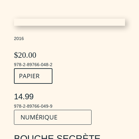
2016
$
20.00
978-2-89766-048-2
PAPIER
14.99
978-2-89766-049-9
NUMÉRIQUE
BOUCHE SECRÈTE