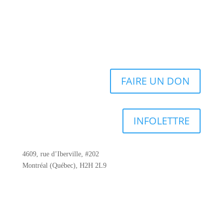
FAIRE UN DON
INFOLETTRE
4609, rue d’Iberville, #202
Montréal (Québec), H2H 2L9