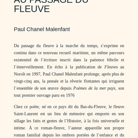
FLEUVE
Paul Chanel Malenfant
Du passage du fleuve à la marche du temps, s’exprime en
continu dans ce nouveau recueil maritime, un même parcours
existentiel de l’écriture inscrit dans la patience fébrile et
l’émerveillement. En écho à la publication de
Fleuves
au
Noroît en 1997, Paul Chanel Malenfant prolonge, après plus de
vingt-cinq ans, la pensée et la rêverie flottantes qui irriguent
l’ensemble de son œuvre depuis
Poèmes de la mer pays
, son
tout premier ouvrage paru en 1976
Chez ce poète, né en ce pays dit du Bas-du-Fleuve, le fleuve
Saint-Laurent est un lieu de mémoire qui emporte en son
sillage les faits et gestes de l’Histoire, à la fois universelle et
intime. À ce roman-fleuve, l’auteur appareille son propre
roman familial depuis les ombres portées de l’enfance et du