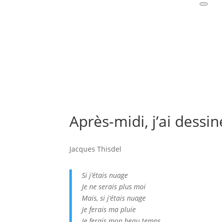
Après-midi, j’ai dessi
Jacques Thisdel
Si j’étais nuage
Je ne serais plus moi
Mais, si j’étais nuage
Je ferais ma pluie
Je ferais mon beau temps