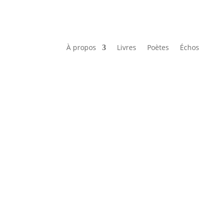
À propos
Livres
Poètes
Échos