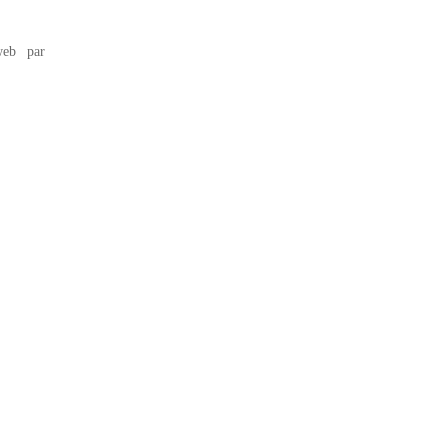
eb par