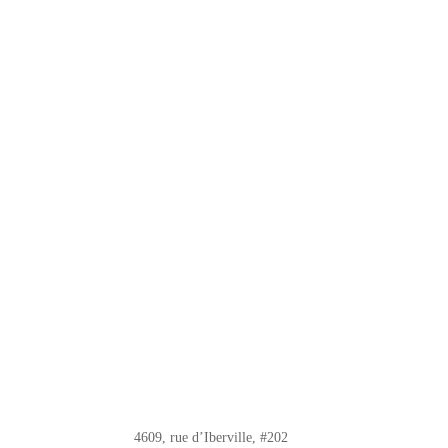
4609, rue d’Iberville, #202