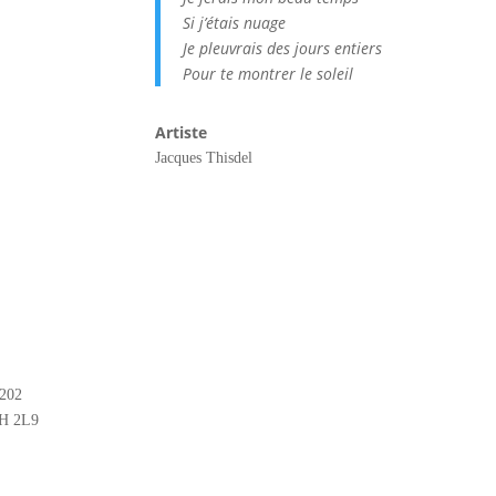
Si j’étais nuage
Je pleuvrais des jours entiers
Pour te montrer le soleil
Artiste
Jacques Thisdel
#202
2H 2L9