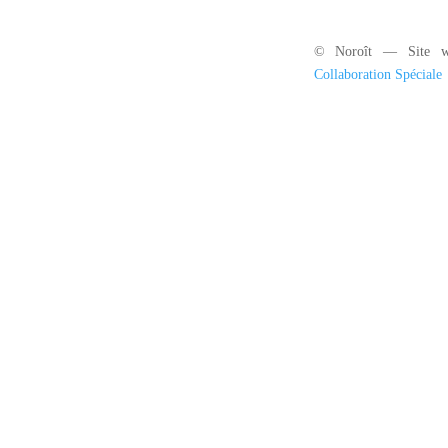
© Noroît — Site w
Collaboration Spéciale