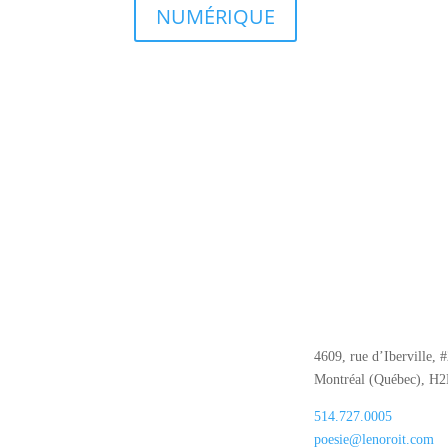
NUMÉRIQUE
4609, rue d’Iberville, 
Montréal (Québec), H
514.727.0005
poesie@lenoroit.com