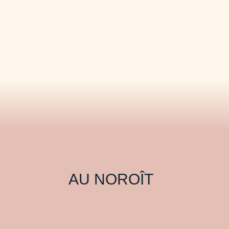
AU NOROÎT