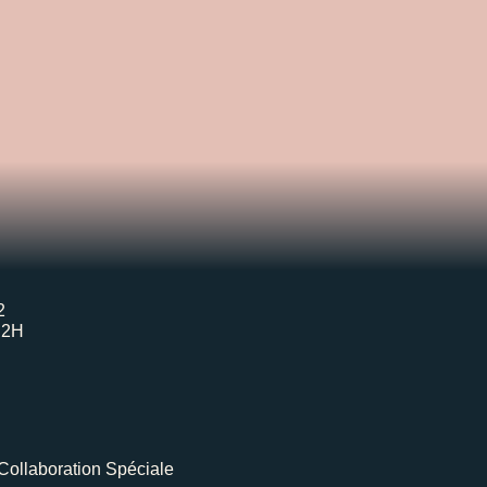
2
H2H
Collaboration Spéciale