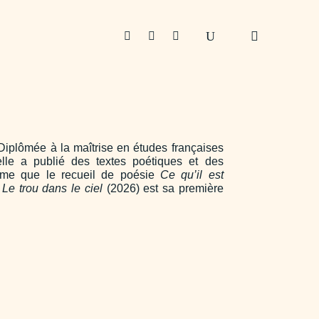



 Diplômée à la maîtrise en études françaises
elle a publié des textes poétiques et des
ême que le recueil de poésie
Ce qu’il est
.
Le trou dans le ciel
(2026) est sa première