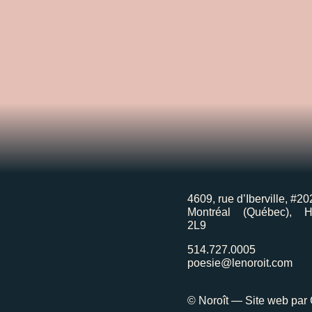
4609, rue d’Iberville, #20
Montréal (Québec), 
2L9
514.727.0005
poesie@lenoroit.com
© Noroît — Site web par