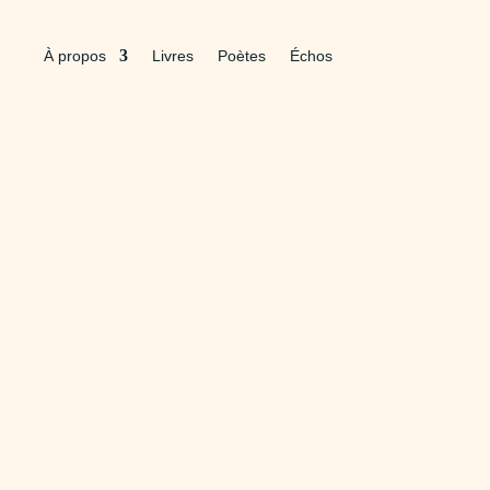
À propos
Livres
Poètes
Échos