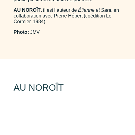
AU NOROÎT
, il est l’auteur de
Étienne et Sara
, en
collaboration avec Pierre Hébert (coédition Le
Cormier, 1984).
Photo:
JMV
AU NOROÎT