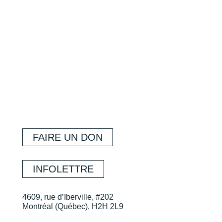
FAIRE UN DON
INFOLETTRE
4609, rue d’Iberville, #202
Montréal (Québec), H2H 2L9