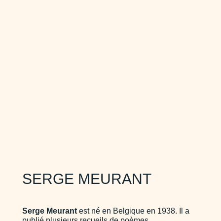
SERGE MEURANT
Serge Meurant
est né en Belgique en 1938. Il a
publié plusieurs recueils de poèmes.