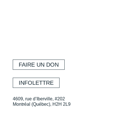
FAIRE UN DON
INFOLETTRE
4609, rue d’Iberville, #202
Montréal (Québec), H2H 2L9