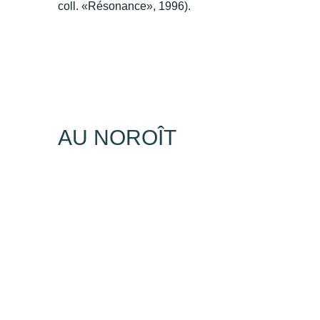
coll. «Résonance», 1996).
AU NOROÎT