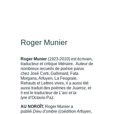
Roger Munier
Roger Munier
(1923-2010) est écrivain,
traducteur et critique littéraire. Auteur de
nombreux recueils de poésie parus
chez José Corti, Gallimard, Fata
Morgana, Arfuyen, La Feugraie,
Rehauts et Lettres vives, il a aussi été
aussi traduit des poèmes de Juarroz, et
il est le traducteur de
L’arc et la
lyre
d’Octavio Paz.
AU NOROÎT,
Roger Munier a
publié
Dieu d’ombre
(coédition Arfuyen,