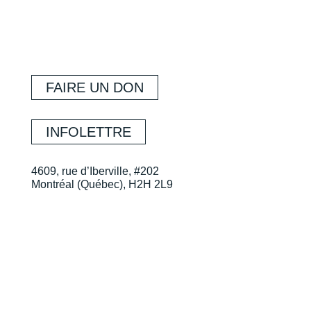
FAIRE UN DON
INFOLETTRE
4609, rue d’Iberville, #202
Montréal (Québec), H2H 2L9