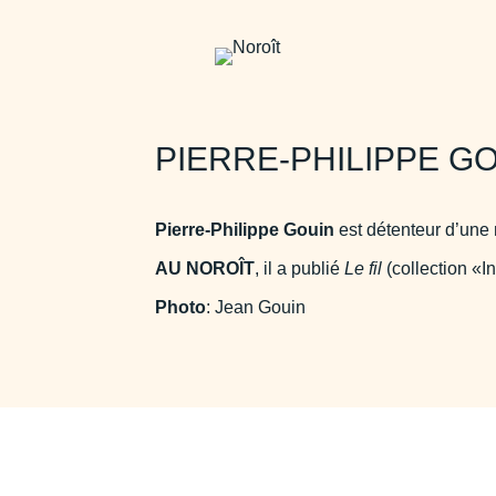
PIERRE-PHILIPPE G
Pierre-Philippe Gouin
est détenteur d’une 
AU NOROÎT
, il a publié
Le fil
(collection «In
Photo
: Jean Gouin