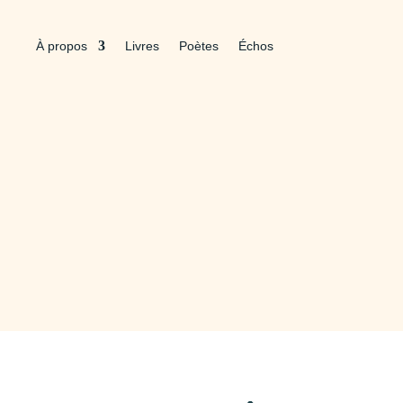
À propos
Livres
Poètes
Échos