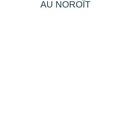
AU NOROÎT