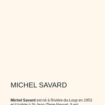
MICHEL SAVARD
Michel Savard
est né à Rivière-du-Loup en 1953
et il habite à St-Jean (Terre-Neuve). Il est