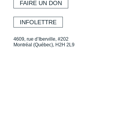
FAIRE UN DON
INFOLETTRE
4609, rue d’Iberville, #202
Montréal (Québec), H2H 2L9