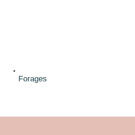
Forages