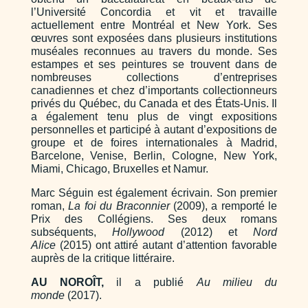
l’Université Concordia et vit et travaille
actuellement entre Montréal et New York. Ses
œuvres sont exposées dans plusieurs institutions
muséales reconnues au travers du monde. Ses
estampes et ses peintures se trouvent dans de
nombreuses collections d’entreprises
canadiennes et chez d’importants collectionneurs
privés du Québec, du Canada et des États-Unis. Il
a également tenu plus de vingt expositions
personnelles et participé à autant d’expositions de
groupe et de foires internationales à Madrid,
Barcelone, Venise, Berlin, Cologne, New York,
Miami, Chicago, Bruxelles et Namur.
Marc Séguin est également écrivain. Son premier
roman,
La foi du Braconnier
(2009), a remporté le
Prix des Collégiens. Ses deux romans
subséquents,
Hollywood
(2012) et
Nord
Alice
(2015) ont attiré autant d’attention favorable
auprès de la critique littéraire.
AU NOROÎT,
il a publié
Au milieu du
monde
(2017).