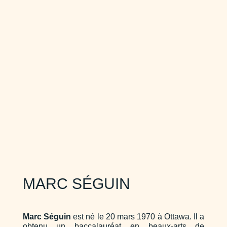
MARC SÉGUIN
Marc Séguin
est né le 20 mars 1970 à Ottawa. Il a
obtenu un baccalauréat en beaux-arts de