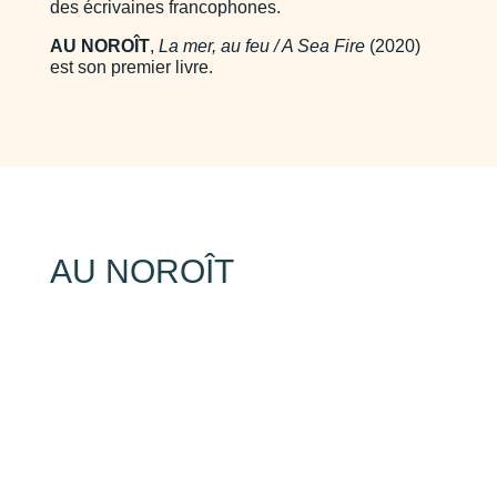
des écrivaines francophones.
AU NOROÎT
,
La mer, au feu / A Sea Fire
(2020)
est son premier livre.
AU NOROÎT