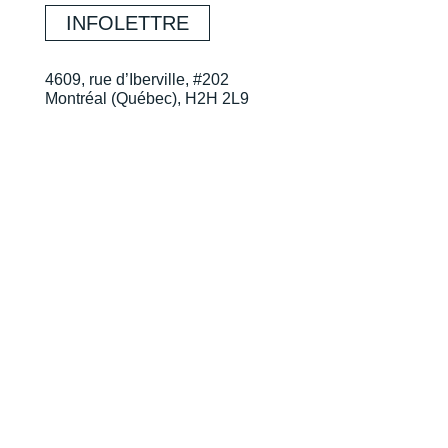
INFOLETTRE
4609, rue d’Iberville, #202
Montréal (Québec), H2H 2L9