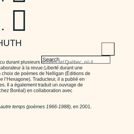

NHUTH
cu durant plusieurs années au Québec, où il
llaborateur à la revue
Liberté
durant une
’un choix de poèmes de Nelligan (Éditions de
de l’Hexagone). Traducteur, il a publié en
s. Il a également traduit un ouvrage de
 chez Boréal) en collaboration avec
n autre temps (poèmes 1966-1988),
en 2001.