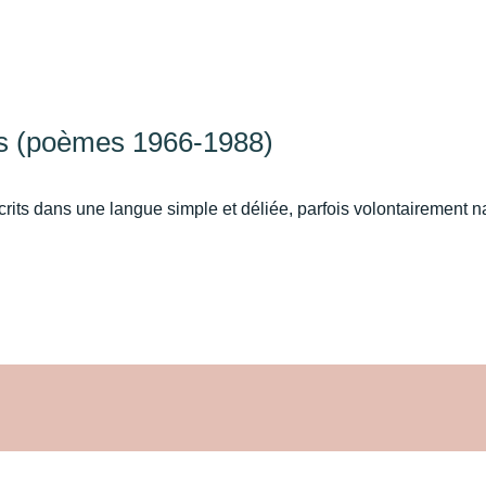
mps (poèmes 1966-1988)
rits dans une langue simple et déliée, parfois volontairement 