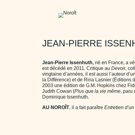
JEAN-PIERRE ISSE
Jean-Pierre Issenhuth,
né en France, a vé
est décédé en 2011. Critique au
Devoir
, co
vingtaine d’années, il est aussi l’auteur d
la Différence) et de Rina Lasnier (Éditions 
2003 une édition de G.M. Hopkins chez Fide
Judith Cowan (
Plus que la vie même
, paru
Dominique Issenhuth.
AU NOROÎT
, il a fait paraître
Entretien d’u