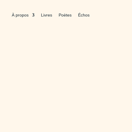
À propos
Livres
Poètes
Échos