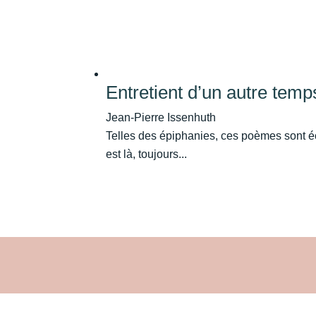
Entretient d’un autre te
Jean-Pierre Issenhuth
Telles des épiphanies, ces poèmes sont éc
est là, toujours...