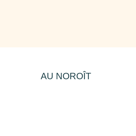
AU NOROÎT