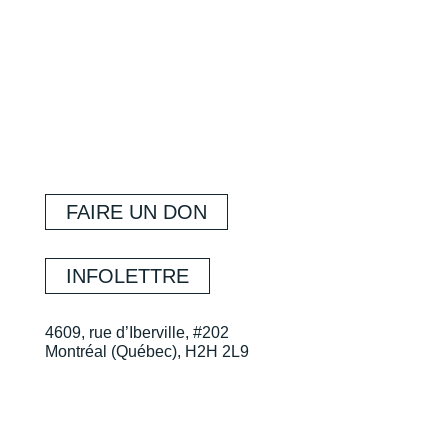
FAIRE UN DON
INFOLETTRE
4609, rue d’Iberville, #202
Montréal (Québec), H2H 2L9