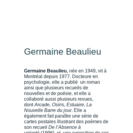
Germaine Beaulieu
Germaine Beaulieu,
née en 1949, vit à
Montréal depuis 1977. Docteure en
psychologie, elle a publié un roman
ainsi que plusieurs recueils de
nouvelles et de poésie, et elle a
collaboré aussi plusieurs revues,
dont
Arcade, Osiris, Estuaire,
La
Nouvelle Barre du jour
. Elle a
également fait paraître une série de
cartes postales illustrant des poèmes de
son recueil
De l’Absence à
volonté
(1996), et une exposition de ses