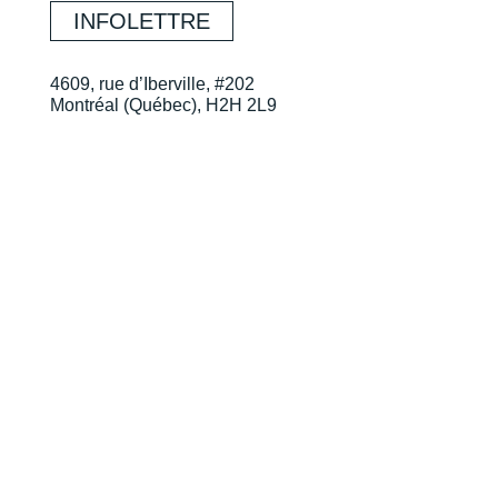
INFOLETTRE
4609, rue d’Iberville, #202
Montréal (Québec), H2H 2L9