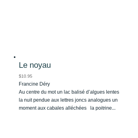
Le noyau
$
10.95
Francine Déry
Au centre du mot un lac balisé d’algues lentes
la nuit pendue aux lettres joncs analogues un
moment aux cabales alléchées la poitrine...