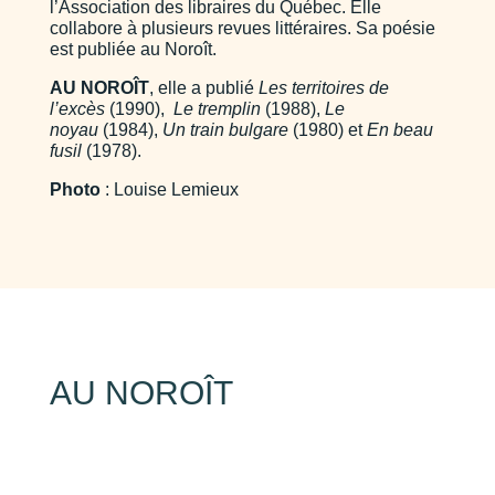
l’Association des libraires du Québec. Elle
collabore à plusieurs revues littéraires. Sa poésie
est publiée au Noroît.
AU NOROÎT
, elle a publié
Les territoires de
l’excès
(1990),
Le tremplin
(1988),
Le
noyau
(1984),
Un train bulgare
(1980) et
En beau
fusil
(1978).
Photo
: Louise Lemieux
AU NOROÎT