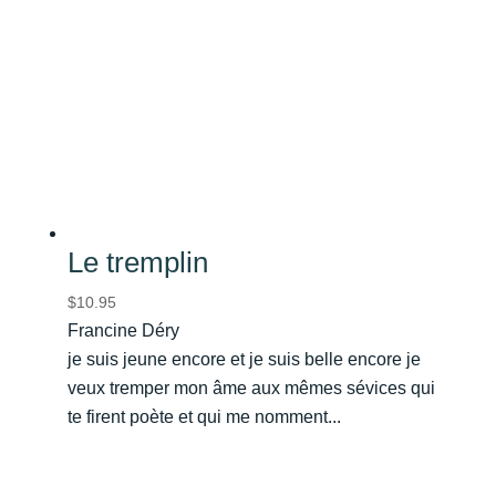
Le tremplin
$
10.95
Francine Déry
je suis jeune encore et je suis belle encore je
veux tremper mon âme aux mêmes sévices qui
te firent poète et qui me nomment...