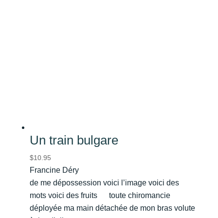
Un train bulgare
$
10.95
Francine Déry
de me dépossession voici l’image voici des
mots voici des fruits toute chiromancie
déployée ma main détachée de mon bras volute