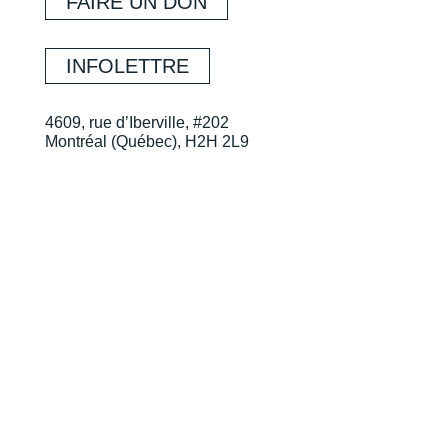
FAIRE UN DON
INFOLETTRE
4609, rue d’Iberville, #202
Montréal (Québec), H2H 2L9