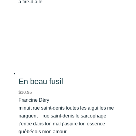
à tire-d’aile...
En beau fusil
$
10.95
Francine Déry
minuit rue saint-denis toutes les aiguilles me
narguent rue saint-denis le sarcophage
j’entre dans ton mal j’aspire ton essence
québécois mon amour ...