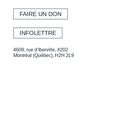
FAIRE UN DON
INFOLETTRE
4609, rue d’Iberville, #202
Montréal (Québec), H2H 2L9