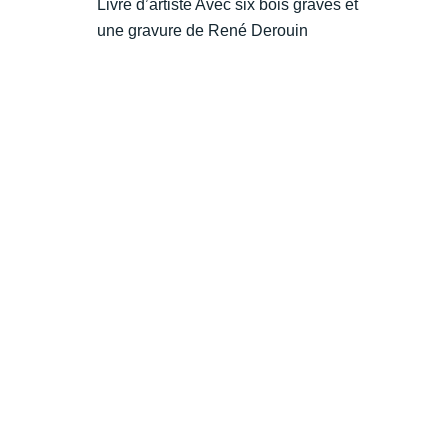
Livre d’artiste Avec six bois gravés et
une gravure de René Derouin