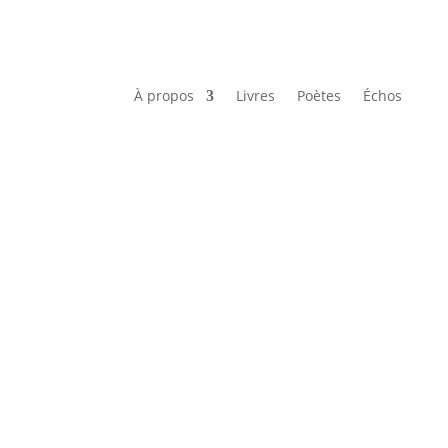
À propos
Livres
Poètes
Échos