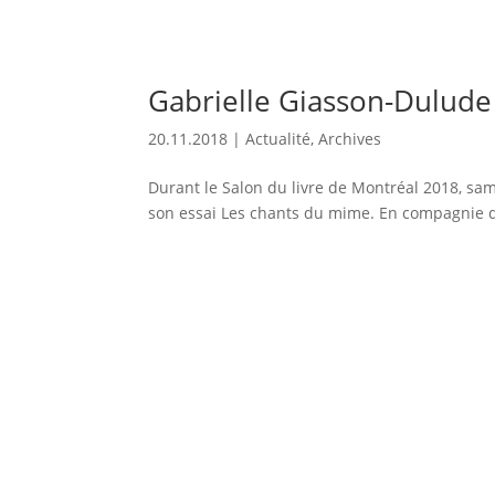
Gabrielle Giasson-Dulude
20.11.2018
|
Actualité
,
Archives
Durant le Salon du livre de Montréal 2018, sam
son essai Les chants du mime. En compagnie d’É