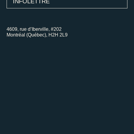
INFOLETTRE
4609, rue d’Iberville, #202
Montréal (Québec), H2H 2L9