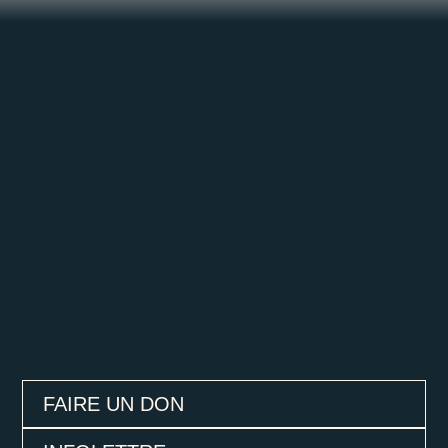
FAIRE UN DON