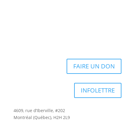
FAIRE UN DON
INFOLETTRE
4609, rue d’Iberville, #202
Montréal (Québec), H2H 2L9