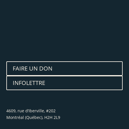
FAIRE UN DON
INFOLETTRE
4609, rue d’Iberville, #202
Montréal (Québec), H2H 2L9