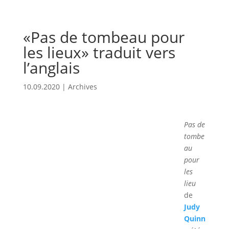
«Pas de tombeau pour
les lieux» traduit vers
l’anglais
10.09.2020
|
Archives
Pas de
tombe
au
pour
les
lieu
de
Judy
Quinn