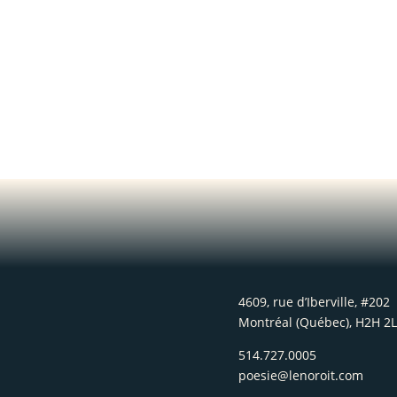
4609, rue d’Iberville, #202
Montréal (Québec), H2H 2
514.727.0005
poesie@lenoroit.com