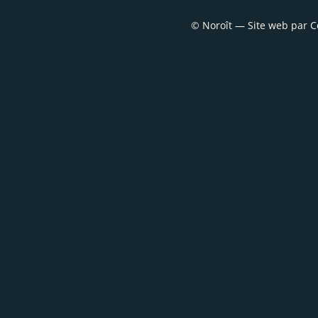
© Noroît — Site web par
C