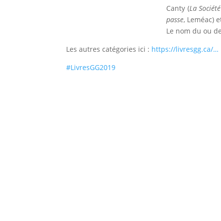
Canty (
La Sociét
passe
, Leméac) e
Le nom du ou de 
Les autres catégories ici :
https://livresgg.ca/…
#
LivresGG2019