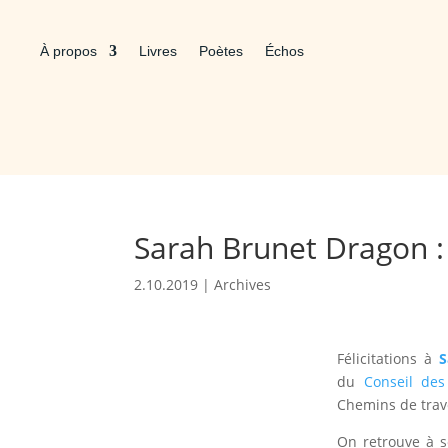
À propos
Livres
Poètes
Échos
Sarah Brunet Dragon :
2.10.2019
|
Archives
Félicitations à
S
du
Conseil de
Chemins de trave
On retrouve à s