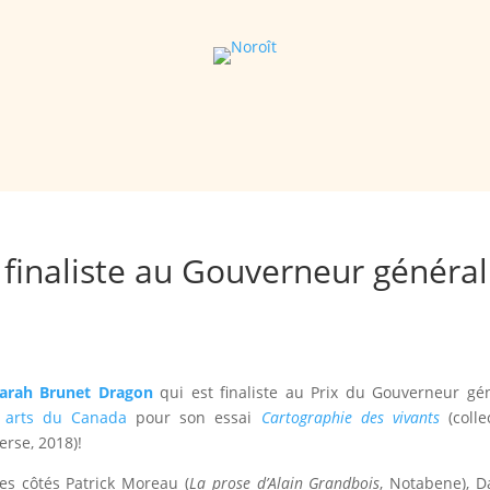
 finaliste au Gouverneur général
arah Brunet Dragon
qui est finaliste au Prix du Gouverneur gé
s arts du Canada
pour son essai
Cartographie des vivants
(colle
rse, 2018)!
es côtés Patrick Moreau (
La prose d’Alain Grandbois
, Notabene), D