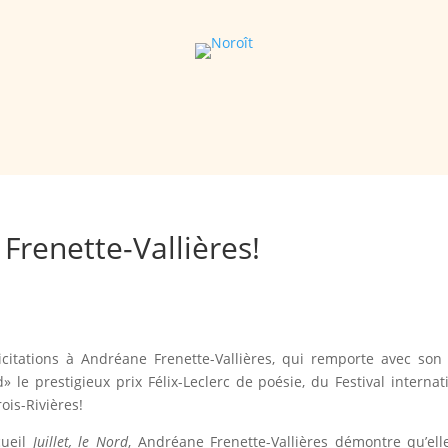
 Frenette-Vallières!
icitations à Andréane Frenette-Vallières, qui remporte avec son 
rd» le prestigieux prix Félix-Leclerc de poésie, du Festival internat
ois-Rivières!
cueil
Juillet, le Nord
, Andréane Frenette-Vallières démontre qu’ell