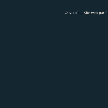
© Noroît — Site web par
C