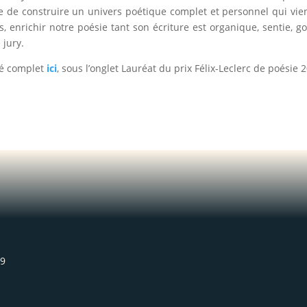
 de construire un univers poétique complet et personnel qui vie
, enrichir notre poésie tant son écriture est organique, sentie, g
 jury.
é complet
ici
, sous l’onglet Lauréat du prix Félix-Leclerc de poésie 
L9