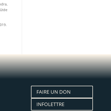
ndra,
oûtée
2019.
FAIRE UN DON
INFOLETTRE