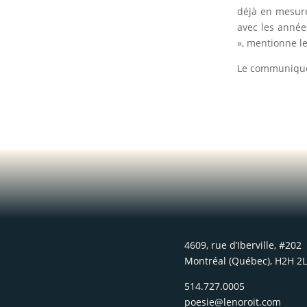
déjà en mesure
avec les années
», mentionne le
Le communiqu
4609, rue d’Iberville, #202
Montréal (Québec), H2H 2
514.727.0005
poesie@lenoroit.com