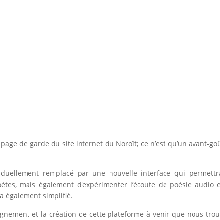
age de garde du site internet du Noroît; ce n’est qu’un avant-go
a graduellement remplacé par une nouvelle interface qui permett
poètes, mais également d’expérimenter l’écoute de poésie audio 
ra également simplifié.
agnement et la création de cette plateforme à venir que nous tro