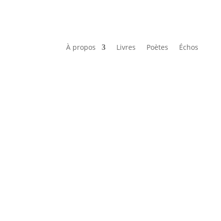
À propos
Livres
Poètes
Échos