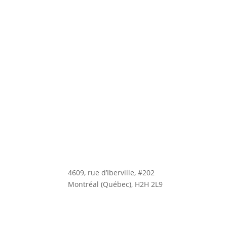
4609, rue d’Iberville, #202
Montréal (Québec), H2H 2L9