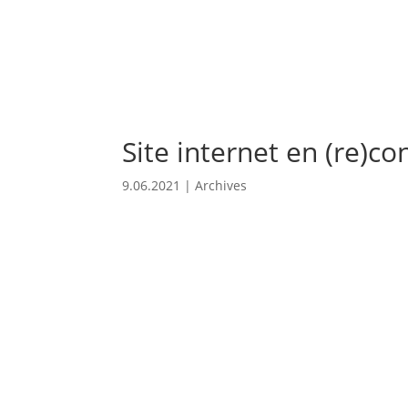
Site internet en (re)co
9.06.2021
|
Archives